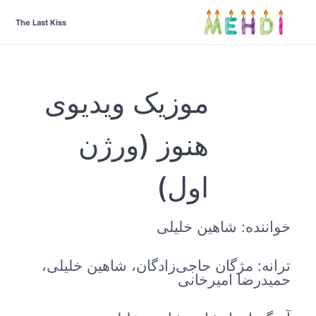
The Last Kiss
موزیک ویدیوی
هنوز (ورژن
اول)
خواننده: شاهین خلیلی
ترانه: مژگان حاجی‌زادگان، شاهین خلیلی،
حمیدرضا امیرخانی