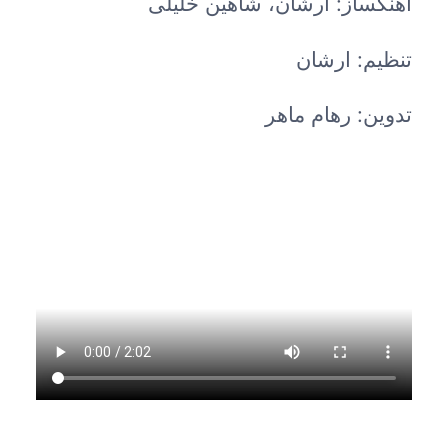
آهنگساز: ارشان، شاهین خلیلی
تنظیم: ارشان
تدوین: رهام ماهر