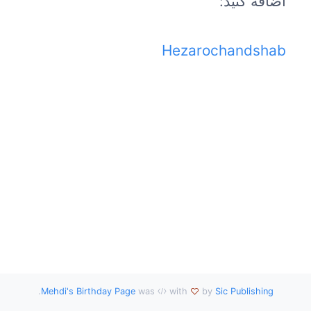
اضافه کنید:
Hezarochandshab
.
Mehdi's Birthday Page
was
with
by
Sic Publishing