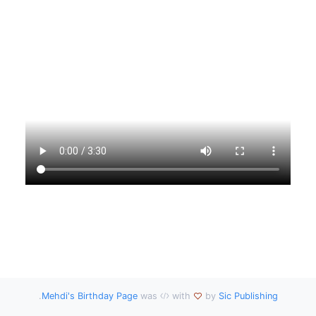
.
Mehdi's Birthday Page
was
with
by
Sic Publishing