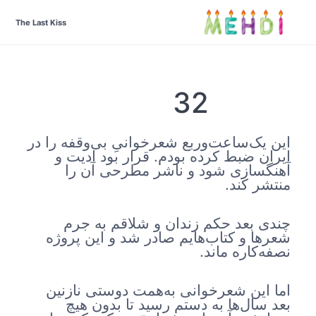
The Last Kiss
32
این یک‌ساعت‌و‌ربع شعرخوانیِ بی‌وقفه را در
ایران ضبط کرده بودم. قرار بود ادیت و
آهنگسازی شود و ناشر مطرحی آن را
منتشر کند.
چندی بعد حکم زندان و شلاقم به جرم
شعرها و کتاب‌هایم صادر شد و این پروژه
نصفه‌کاره ماند.
اما این شعرخوانی به‌همت دوستی نازنین
بعد سال‌ها به دستم رسید تا بدون هیچ