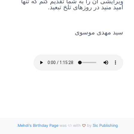
ویرایشی آن را به شما تقدیم کنم که تنها
امید منید در روزهای تلخ تبعید.
سید مهدی موسوی
.
Mehdi's Birthday Page
was
with
by
Sic Publishing