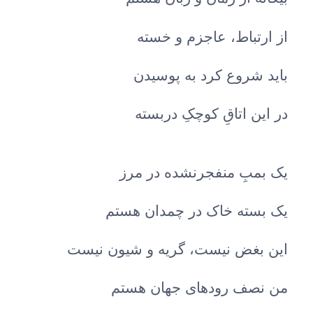
از ارتباط، عاجزم و خسته
باید شروع کرد به پوسیدن
در این اتاقِ کوچکِ در‌بسته
یک بمبِ منفجر‌نشده در مرز
یک بسته خاک در چمدان هستم
این بغض نیست، گریه و شیون نیست
من نصف رودهای جهان هستم