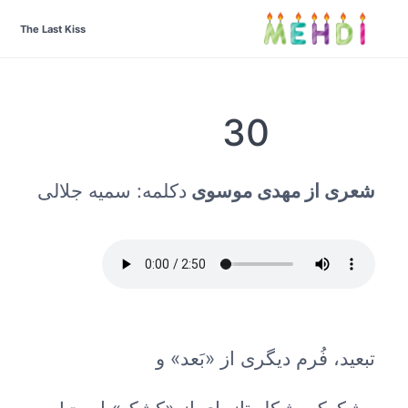
The Last Kiss
30
شعری از مهدی موسوی
دکلمه: سمیه جلالی
تبعید، فُرم دیگری از «بَعد» و