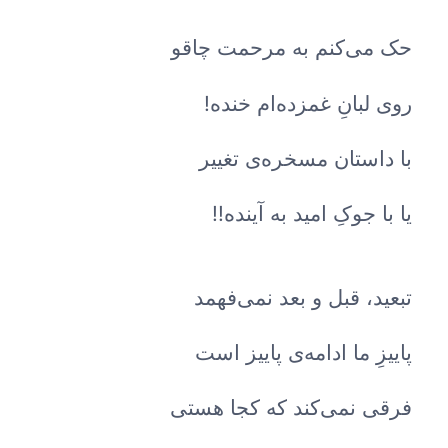
حک می‌کنم به مرحمت چاقو
روی لبانِ غمزده‌ام خنده!
با داستان مسخره‌ی تغییر
یا با جوکِ امید به آینده!!
تبعید، قبل و بعد نمی‌فهمد
پاییزِ ما ادامه‌ی پاییز است
فرقی نمی‌کند که کجا هستی