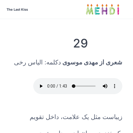
The Last Kiss
29
شعری از مهدی موسوی
دکلمه: الیاس رخی
زیباست مثل یک علامت، داخل تقویم