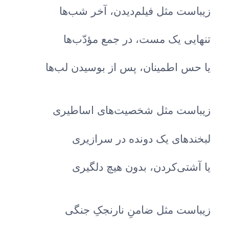
زیباست مثل فیلم‌دیدن، آخر شب‌ها
تنهایی یک مست، در جمع مؤدّب‌ها
یا حس اطمینان، پس از بوسیدن لب‌ها
زیباست مثل شخصیت‌های اساطیری
لبخندهای یک دونده در سرازیری
یا آشتی‌کردن، بدون هیچ دلگیری
زیباست مثل ضامنِ نارنجکِ جنگی