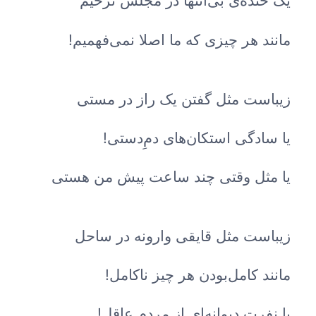
یک خنده‌ی بی‌انتها در مجلس ترحیم
مانند هر چیزی که ما اصلا نمی‌فهمیم!
زیباست مثل گفتن یک راز در مستی
یا سادگی استکان‌های دم‌ِدستی!
یا مثل وقتی چند ساعت پیش من هستی
زیباست مثل قایقی وارونه در ساحل
مانند کامل‌بودن هر چیز ناکامل!
یا نفرت دیوانه‌ای از مردم عاقل!