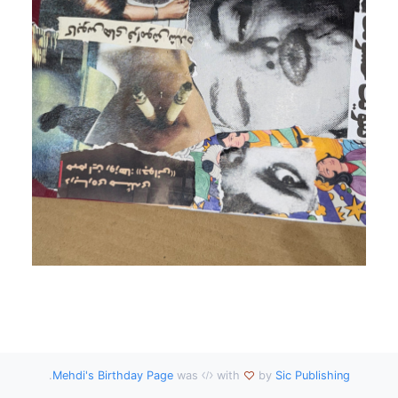
.
Mehdi's Birthday Page
was
with
by
Sic Publishing