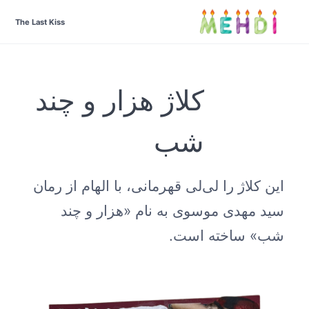
The Last Kiss
کلاژ هزار و چند
شب
این کلاژ را لی‌لی قهرمانی، با الهام از رمان
سید مهدی موسوی به نام «هزار و چند
شب» ساخته است.