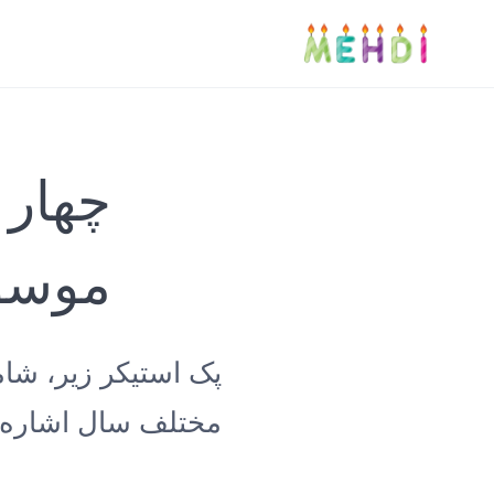
چهار 
موسو
پک استیکر زیر، شا
مختلف سال اشاره د