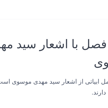
فصل با اشعار سید مه
ی
مل ابیاتی از اشعار سید مهدی موسوی است
ارند.