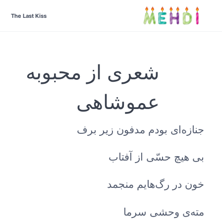
The Last Kiss
شعری از محبوبه
عموشاهی
جنازه‌ای بودم مدفون زیر برف
بی هیچ حسّی از آفتاب
خون در رگ‌هایم منجمد
مته‌ی وحشی سرما