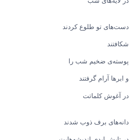
در لایه‌های شب
دست‌های تو طلوع کردند
شکافتند
پوسته‌ی ضخیم شب را
و ابرها آرام گرفتند
در آغوش کلماتت
دانه‌های برف ذوب شدند
در تابش ابدی اندیشه‌هایت