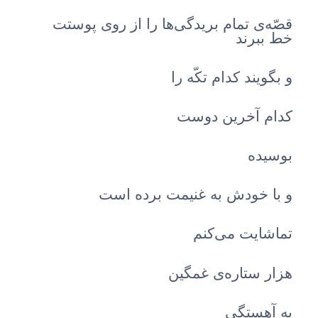
قصّه‌ی تمام بریدگی‌ها را از روی پوستت
خط ببرند
و بگویند کدام تکّه را
کدام آخرین دوست
بوسیده
و با خودش به غنیمت برده است
تماشایت می‌کنم
هزار ستاره‌ی غمگین
به آهستگی