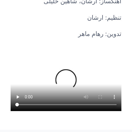
آهنگساز: ارشان، شاهین خلیلی
تنظیم: ارشان
تدوین: رهام ماهر