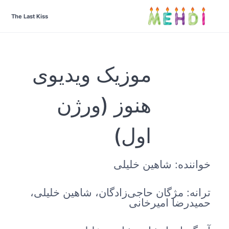
The Last Kiss
موزیک ویدیوی
هنوز (ورژن
اول)
خواننده: شاهین خلیلی
ترانه: مژگان حاجی‌زادگان، شاهین خلیلی،
حمیدرضا امیرخانی