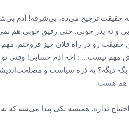
 حقیقت ترجیح می‌ده، بی‌شرفه! آدم بی‌
ی و نه پدر خوبی. حتی رفیق خوبی هم نمی‌ت
ن حقیقت رو در راه فلان چیز فروختم. مهم ا
 مهم نیست... : آخه آدم حسابی! وقتی تو 
بگه دیگه؟ یه ذره سیاست و مصلحت‌اندیش
 هم هست.
حتیاج نداره. همیشه یکی پیدا می‌شه که یه