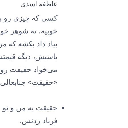
عاطفه اسدی
کسی که چیزی رو به
خوبیه، نه شوهر خوب
بیاد داد بکشه که م
باشیش، دیگه قیمتش
می‌خواد حقیقت رو 
«حقیقت» جنابعالی
حقیقت به من و تو ا
فریاد زدنش.