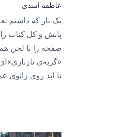
عاطفه اسدی
یک بار که داشتم نق
پایش و کل کتاب را 
صفحه را با لحن همان
«گربه‌ی نازنازی»‌ا
تا ابد روی زانوی ع