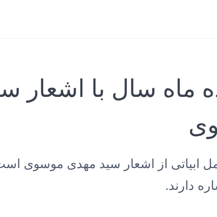
ه ماه سال با اشعار س
ی
مل ابیاتی از اشعار سید مهدی موسوی است
ره دارند.