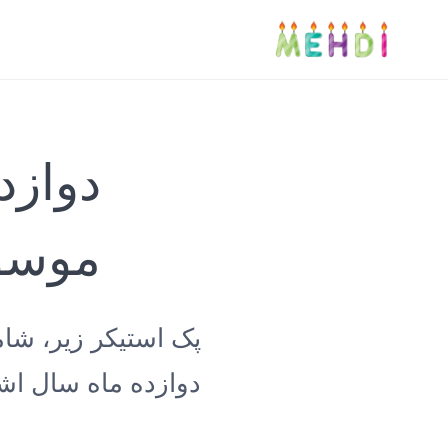
دوازد
موسو
پک استیکر زیر، شا
دوازده ماه سال اشا