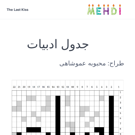
The Last Kiss
جدول ادبیات
طراح: محبوبه عموشاهی