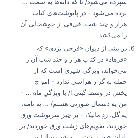
سپرده می‌شود/ تا که دانه‌ها به سمت ...
برده می‌شود - در پانوشت‌های کتاب
هزار و چند شب، فی‌فی از خوشحالی آن
را می‌کشد
در بیتی از دیوان «فرخی یزدی» که
«فرهاد» در کتاب هزار و چند شب آن را
می‌خواند، ویژگی شیری است که از
حمله به گراز هراسی ندارد - امواج
پخش در وسطِ گیتی!!/ با ویژگیِ ماهِ ... -
من یه دسمال صورتی هستم/ ... یه نامه،
یه گل، ردِ ماتیک - بر چیز سرنوشت ورق
خوردند، تقویم‌های زشت ورق خوردند/ بر
باران شور ریخت ... و شب سال! بر