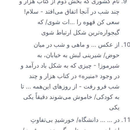
نام کشوری که بخش دوم از کتاب هزار و
چند شب در آنجا اتفاق می‌افتد - سلام!
سعی کن قهوه را ...ات شوی/ که
گیجواره‌ترین شکل ارتباط شوی
از عکس ... و ماهی و شب در میان
حوض/ شیرینی لبش به خیابان، به
شیرموز! - چیزی که به شکل باد درآمد و
در وجود «منیره» در کتاب هزار و چند
شب فرو رفت - از روزهای این‌همه ... تا
به کودکی/ خاموش می‌شوند دقیقاً یکی
یکی
در ... ... دانشگاه/ خورشیدِ بی‌تفاوتِ