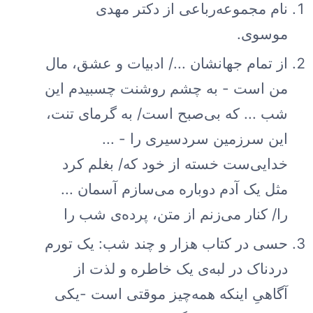
نام مجموعه‌رباعی از دکتر مهدی
موسوی.
از تمام جهانشان .../ ادبیات و عشق، مال
من است - به چشم روشنت چسبیدم این
شب ... که بی‌صبح است/ به گرمای تنت،
این سرزمین سردسیری را - ...
خدایی‌ست خسته از خود که/ بغلم کرد
مثل یک آدم دوباره می‌سازم آسمان ...
را/ کنار می‌زنم از متن، پرده‌ی شب را
حسی در کتاب هزار و چند شب: یک تورم
دردناک در لبه‌ی یک خاطره و لذت از
آگاهیِ اینکه همه‌چیز موقتی است -یکی