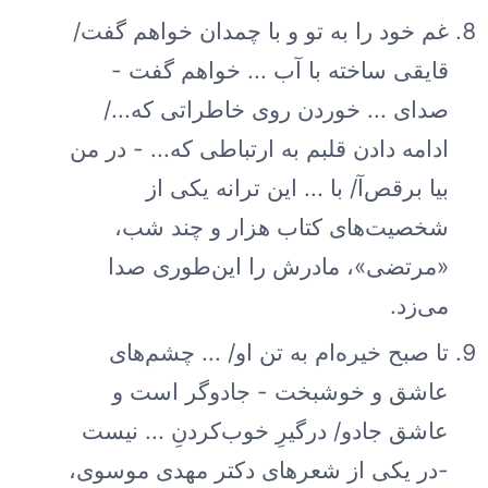
غم خود را به تو و با چمدان خواهم گفت/
قایقی ساخته با آب ... خواهم گفت -
صدای ... خوردن روی خاطراتی که.../
ادامه دادن قلبم به ارتباطی که... - در من
بیا برقص‌آ/ با ... این ترانه یکی از
شخصیت‌های کتاب هزار و چند شب،
«مرتضی»، مادرش را این‌طوری صدا
می‌زد.
تا صبح خیره‌ام به تن او/ ... چشم‌های
عاشق و خوشبخت - جادوگر است و
عاشق جادو/ درگیرِ خوب‌کردنِ ... نیست
-در یکی از شعرهای دکتر مهدی موسوی،