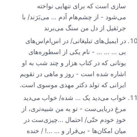
سازی است که برای تنهایی نواخته
می‌شود - از چشم‌هام آدم ... می‌بَرَند/ با
جرثقیل از دل من سنگ می‌برند
در ایمیل‌های تبلیغاتی/ در اس‌ام‌اس‌های
بی‌ ... ... ... - نام یکی از اسطوره‌های
یونانی که در کتاب هزار و چند شب به او
اشاره شده است - روز و ماهی در تقویم
ایرانی که تولد دکتر مهدی موسوی است.
خواب می‌دید یک ... شده/ خواب می‌دید
مرغِ دریایی‌ست - تو به من شبیه‌تری، از
خودِ خودم حتّی/ احتمال ...چیزی‌ست در
میان امکان‌ها - بی‌قرار و ... ...! / خنده