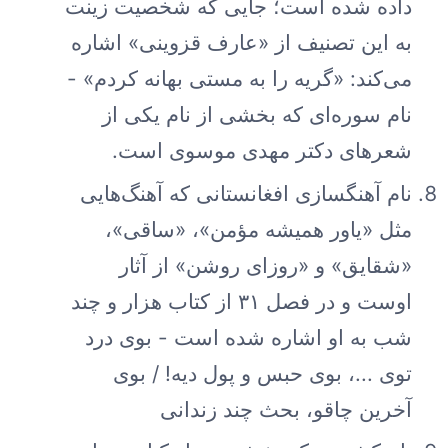
داده شده است؛ جایی که شخصیت زینت
به این تصنیف از «عارف قزوینی» اشاره
می‌کند: «گریه را به مستی بهانه کردم» -
نام سوره‌ای که بخشی از نام یکی از
شعرهای دکتر مهدی موسوی است.
نام آهنگسازی افغانستانی که آهنگ‌هایی
مثل «یاور همیشه مؤمن»، «ساقی»،
«شقایق» و «روزای روشن» از آثار
اوست و در فصل ۳۱ از کتاب هزار و چند
شب به او اشاره شده است - بوی درد
توی ...، بوی حبس و پول دیه! / بوی
آخرین چاقو، بحث چند زندانی