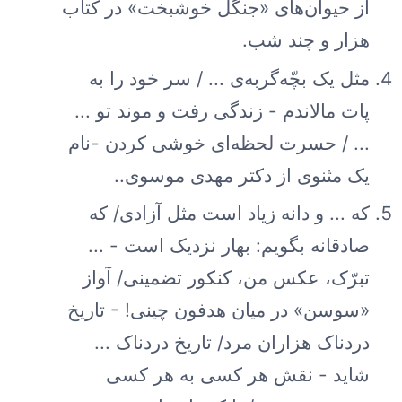
از حیوان‌های «جنگل خوشبخت» در کتاب
هزار و چند شب.
مثل یک بچّه‌گربه‌ی ... / سر خود را به
پات مالاندم - زندگی رفت و موند تو ...
... / حسرت لحظه‌ای خوشی کردن -نام
یک مثنوی از دکتر مهدی موسوی..
که ... و دانه زیاد است مثل آزادی/ که
صادقانه بگویم: بهار نزدیک است - ...
تبرّک، عکس من، کنکور تضمینی/ آواز
«سوسن» در میان هدفون چینی! - تاریخ
دردناک هزاران مرد/ تاریخ دردناک ...
شاید - نقش هر کسی به هر کسی