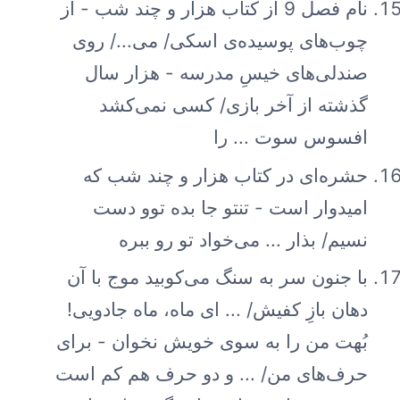
نام فصل 9 از کتاب هزار و چند شب - از
چوب‌های پوسیده‌ی اسکی/ می.../ روی
صندلی‌های خیسِ مدرسه - هزار سال
گذشته از آخر بازی/ کسی نمی‌کشد
افسوس سوت ... را
حشره‌ای در کتاب هزار و چند شب که
امیدوار است - تنتو جا بده توو دست
نسیم/ بذار ... می‌خواد تو رو ببره
با جنون سر به سنگ می‌کوبید موج با آن
دهان بازِ کفیش/ ... ای ماه، ماه جادویی!
بُهت من را به سوی خویش نخوان - برای
حرف‌های من/ ... و دو حرف هم کم است