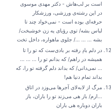
است بر لب‌هاش - دکتر مهدی موسوی
در این رشته‌ی ورزشی، ورزشکار
حرفه‌ای بوده است - نمی‌خواد چند تا
لباس بشه/ توی رؤیای یه زن خوشبخت/
بشه ... ... .../ جلوی ماهواره، داخل تخت
در دلم بادِ رفته بر بادی‌ست که تو را تا
همیشه در راهم/ که بدانم تو را ... ... ...
... نمی‌دانی/ که بداند دلم گرفته تو را، که
بداند تمام دنیا هم!
مرگ از لابه‌لای آجرها می‌وزد در اتاق
...ارم/ باز هی می‌زند تو را باران، باز
باران دوباره هی باران