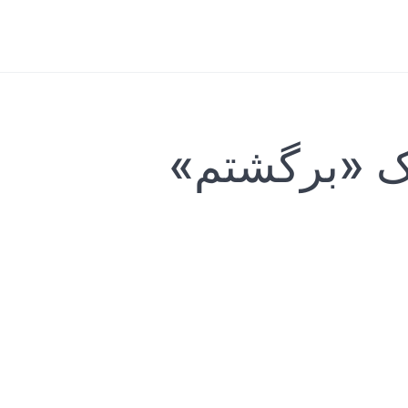
ک «برگشتم»